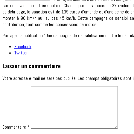
surtout avant la rentrée scolaire. Chaque jour, pas moins de 37 cyclomo
de débridage, la sanction est de 135 euros d’amende et d’une peine de priso
monter à 90 Km/h au lieu des 45 km/h. Cette campagne de sensibilisa
contribution, tout comme les concessions de motos.
Partager la publication "Une campagne de sensibilisation contre le débrid
Facebook
Twitter
Laisser un commentaire
Votre adresse e-mail ne sera pas publiée.
Les champs obligatoires sont 
Commentaire
*