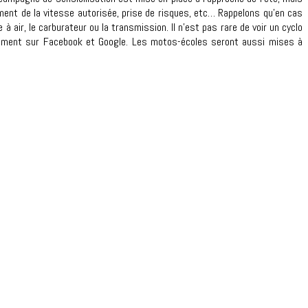
ment de la vitesse autorisée, prise de risques, etc… Rappelons qu’en cas
à air, le carburateur ou la transmission. Il n’est pas rare de voir un cyclo
amment sur Facebook et Google. Les motos-écoles seront aussi mises à