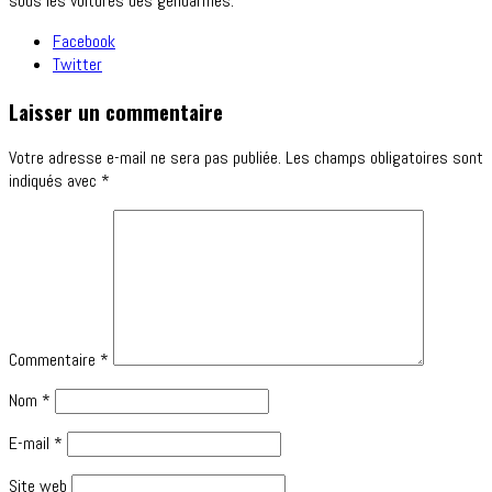
sous les voitures des gendarmes."
Facebook
Twitter
Laisser un commentaire
Votre adresse e-mail ne sera pas publiée.
Les champs obligatoires sont
indiqués avec
*
Commentaire
*
Nom
*
E-mail
*
Site web