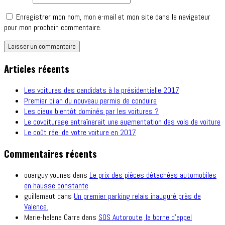
Enregistrer mon nom, mon e-mail et mon site dans le navigateur
pour mon prochain commentaire.
Articles récents
Les voitures des candidats à la présidentielle 2017
Premier bilan du nouveau permis de conduire
Les cieux bientôt dominés par les voitures ?
Le covoiturage entraînerait une augmentation des vols de voiture
Le coût réel de votre voiture en 2017
Commentaires récents
ouarguy younes
dans
Le prix des pièces détachées automobiles
en hausse constante
guillemaut
dans
Un premier parking relais inauguré près de
Valence.
Marie-helene Carre
dans
SOS Autoroute, la borne d’appel