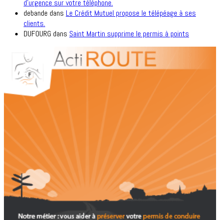
d’urgence sur votre téléphone.
debande
dans
Le Crédit Mutuel propose le télépéage à ses
clients.
DUFOURG
dans
Saint Martin supprime le permis à points