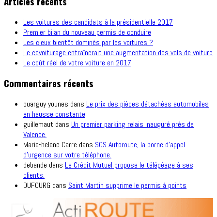
Articles récents
Les voitures des candidats à la présidentielle 2017
Premier bilan du nouveau permis de conduire
Les cieux bientôt dominés par les voitures ?
Le covoiturage entraînerait une augmentation des vols de voiture
Le coût réel de votre voiture en 2017
Commentaires récents
ouarguy younes
dans
Le prix des pièces détachées automobiles
en hausse constante
guillemaut
dans
Un premier parking relais inauguré près de
Valence.
Marie-helene Carre
dans
SOS Autoroute, la borne d’appel
d’urgence sur votre téléphone.
debande
dans
Le Crédit Mutuel propose le télépéage à ses
clients.
DUFOURG
dans
Saint Martin supprime le permis à points