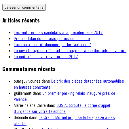
Articles récents
Les voitures des candidats à la présidentielle 2017
Premier bilan du nouveau permis de conduire
Les cieux bientôt dominés par les voitures ?
Le covoiturage entraînerait une augmentation des vols de voiture
Le coût réel de votre voiture en 2017
Commentaires récents
ouarguy younes
dans
Le prix des pièces détachées automobiles
en hausse constante
guillemaut
dans
Un premier parking relais inauguré près de
Valence.
Marie-helene Carre
dans
SOS Autoroute, la borne d’appel
d’urgence sur votre téléphone.
debande
dans
Le Crédit Mutuel propose le télépéage à ses
clients.