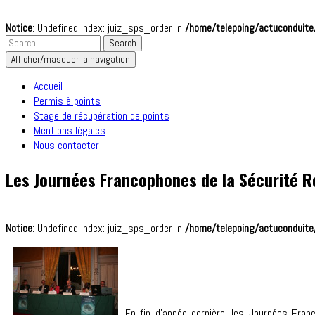
Notice
: Undefined index: juiz_sps_order in
/home/telepoing/actuconduite/
Afficher/masquer la navigation
Accueil
Permis à points
Stage de récupération de points
Mentions légales
Nous contacter
Les Journées Francophones de la Sécurité R
Notice
: Undefined index: juiz_sps_order in
/home/telepoing/actuconduite/
En fin d’année dernière, les Journées Fra