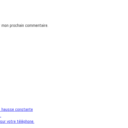
r mon prochain commentaire.
n hausse constante
.
sur votre téléphone.