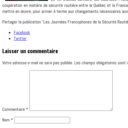
coopération en matière de sécurité routière entre le Québec et la Franc
mettre en œuvre, pour arriver à terme aux changements nécessaires aux a
Partager la publication "Les Journées Francophones de la Sécurité Routiè
Facebook
Twitter
Laisser un commentaire
Votre adresse e-mail ne sera pas publiée.
Les champs obligatoires sont 
Commentaire
*
Nom
*