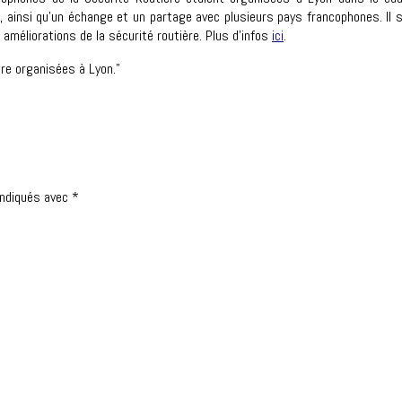
e, ainsi qu’un échange et un partage avec plusieurs pays francophones. Il
méliorations de la sécurité routière. Plus d’infos
ici
.
re organisées à Lyon."
indiqués avec
*