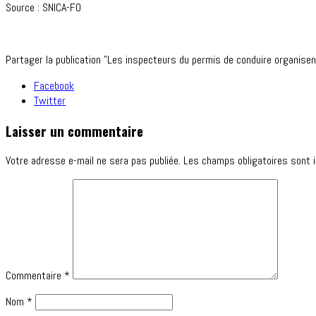
Source : SNICA-FO
Partager la publication "Les inspecteurs du permis de conduire organisen
Facebook
Twitter
Laisser un commentaire
Votre adresse e-mail ne sera pas publiée.
Les champs obligatoires sont 
Commentaire
*
Nom
*