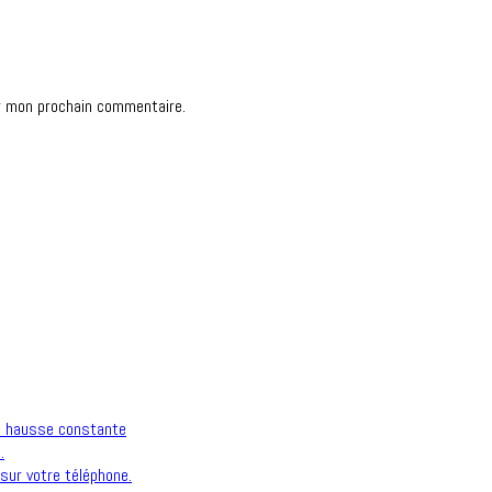
r mon prochain commentaire.
n hausse constante
.
sur votre téléphone.