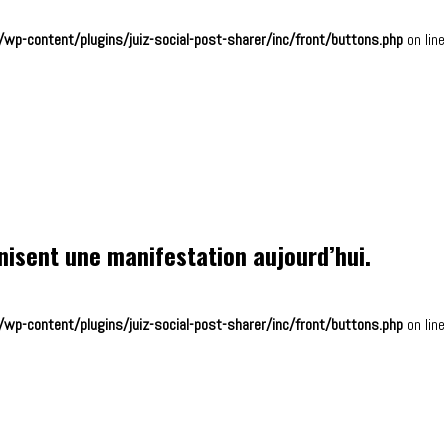
wp-content/plugins/juiz-social-post-sharer/inc/front/buttons.php
on lin
nisent une manifestation aujourd’hui.
wp-content/plugins/juiz-social-post-sharer/inc/front/buttons.php
on lin