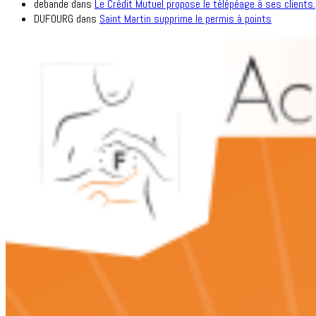
debande
dans
Le Crédit Mutuel propose le télépéage à ses clients.
DUFOURG
dans
Saint Martin supprime le permis à points