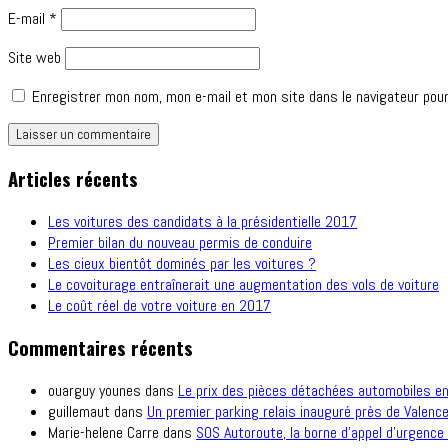
E-mail
*
Site web
Enregistrer mon nom, mon e-mail et mon site dans le navigateur pou
Articles récents
Les voitures des candidats à la présidentielle 2017
Premier bilan du nouveau permis de conduire
Les cieux bientôt dominés par les voitures ?
Le covoiturage entraînerait une augmentation des vols de voiture
Le coût réel de votre voiture en 2017
Commentaires récents
ouarguy younes
dans
Le prix des pièces détachées automobiles e
guillemaut
dans
Un premier parking relais inauguré près de Valence
Marie-helene Carre
dans
SOS Autoroute, la borne d’appel d’urgence 