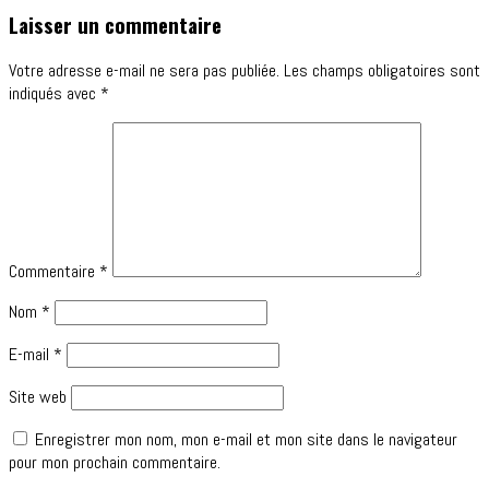
Laisser un commentaire
Votre adresse e-mail ne sera pas publiée.
Les champs obligatoires sont
indiqués avec
*
Commentaire
*
Nom
*
E-mail
*
Site web
Enregistrer mon nom, mon e-mail et mon site dans le navigateur
pour mon prochain commentaire.