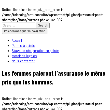
Notice
: Undefined index: juiz_sps_order in
/home/telepoing/actuconduite/wp-content/plugins/juiz-social-post-
sharer/inc/front/buttons.php
on line
302
Afficher/masquer la navigation
Accueil
Permis à points
Stage de récupération de points
Mentions légales
Nous contacter
Les femmes paieront l’assurance le même
prix que les hommes.
Notice
: Undefined index: juiz_sps_order in
/home/telepoing/actuconduite/wp-content/plugins/juiz-social-post-
sharer/inc/front/buttons.php
on line
302