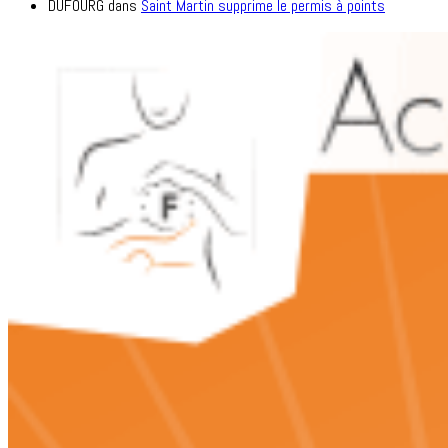
DUFOURG
dans
Saint Martin supprime le permis à points