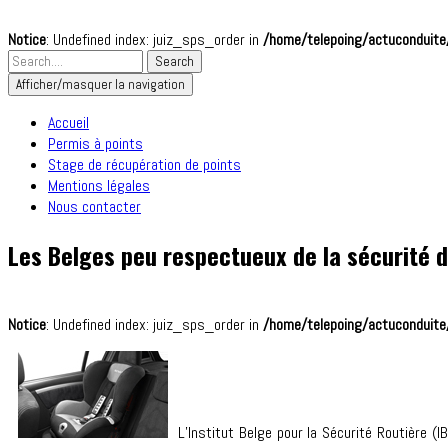
Notice
: Undefined index: juiz_sps_order in
/home/telepoing/actuconduite/
Afficher/masquer la navigation
Accueil
Permis à points
Stage de récupération de points
Mentions légales
Nous contacter
Les Belges peu respectueux de la sécurité d
Notice
: Undefined index: juiz_sps_order in
/home/telepoing/actuconduite/
L’Institut Belge pour la Sécurité Routière (I