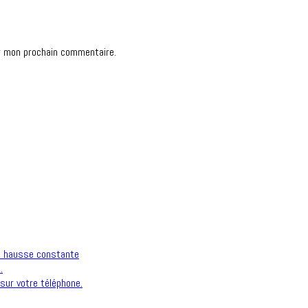
r mon prochain commentaire.
n hausse constante
.
sur votre téléphone.