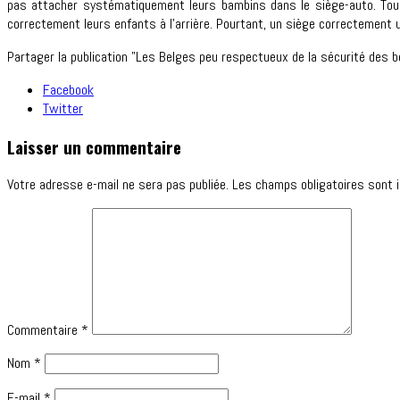
pas attacher systématiquement leurs bambins dans le siège-auto. Tous
correctement leurs enfants à l’arrière. Pourtant, un siège correctement u
Partager la publication "Les Belges peu respectueux de la sécurité des b
Facebook
Twitter
Laisser un commentaire
Votre adresse e-mail ne sera pas publiée.
Les champs obligatoires sont 
Commentaire
*
Nom
*
E-mail
*