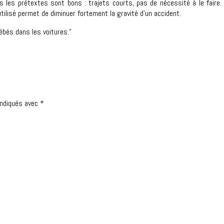
 les prétextes sont bons : trajets courts, pas de nécessité à le faire
tilisé permet de diminuer fortement la gravité d’un accident.
ébés dans les voitures."
indiqués avec
*