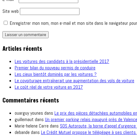
Site web
Enregistrer mon nom, mon e-mail et mon site dans le navigateur pou
Articles récents
Les voitures des candidats à la présidentielle 2017
Premier bilan du nouveau permis de conduire
Les cieux bientôt dominés par les voitures ?
Le covoiturage entraînerait une augmentation des vols de voiture
Le coût réel de votre voiture en 2017
Commentaires récents
ouarguy younes
dans
Le prix des pièces détachées automobiles e
guillemaut
dans
Un premier parking relais inauguré près de Valence
Marie-helene Carre
dans
SOS Autoroute, la borne d’appel d’urgence 
debande
dans
Le Crédit Mutuel propose le télépéage à ses clients.