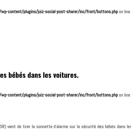
wp-content/plugins/juiz-social-post-sharer/inc/front/buttons.php
on lin
es bébés dans les voitures.
wp-content/plugins/juiz-social-post-sharer/inc/front/buttons.php
on lin
BSR) vient de tirer la sonnette d’alarme sur la sécurité des bébés dans le