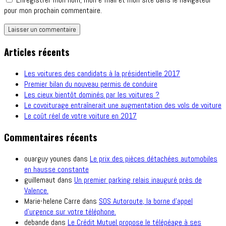
pour mon prochain commentaire.
Articles récents
Les voitures des candidats à la présidentielle 2017
Premier bilan du nouveau permis de conduire
Les cieux bientôt dominés par les voitures ?
Le covoiturage entraînerait une augmentation des vols de voiture
Le coût réel de votre voiture en 2017
Commentaires récents
ouarguy younes
dans
Le prix des pièces détachées automobiles
en hausse constante
guillemaut
dans
Un premier parking relais inauguré près de
Valence.
Marie-helene Carre
dans
SOS Autoroute, la borne d’appel
d’urgence sur votre téléphone.
debande
dans
Le Crédit Mutuel propose le télépéage à ses