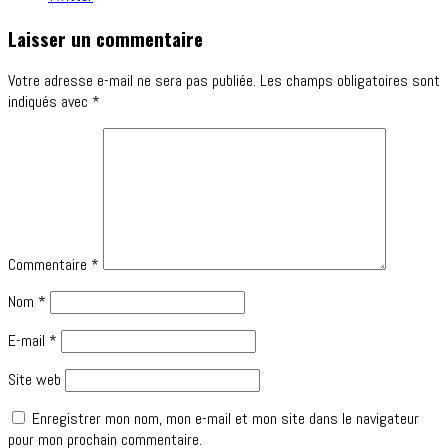
Laisser un commentaire
Votre adresse e-mail ne sera pas publiée.
Les champs obligatoires sont
indiqués avec
*
Commentaire
*
Nom
*
E-mail
*
Site web
Enregistrer mon nom, mon e-mail et mon site dans le navigateur
pour mon prochain commentaire.