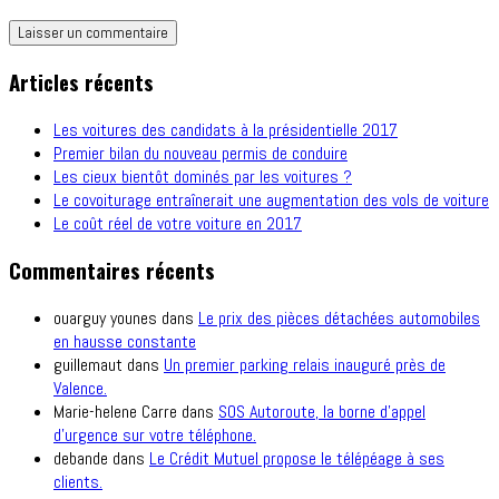
Articles récents
Les voitures des candidats à la présidentielle 2017
Premier bilan du nouveau permis de conduire
Les cieux bientôt dominés par les voitures ?
Le covoiturage entraînerait une augmentation des vols de voiture
Le coût réel de votre voiture en 2017
Commentaires récents
ouarguy younes
dans
Le prix des pièces détachées automobiles
en hausse constante
guillemaut
dans
Un premier parking relais inauguré près de
Valence.
Marie-helene Carre
dans
SOS Autoroute, la borne d’appel
d’urgence sur votre téléphone.
debande
dans
Le Crédit Mutuel propose le télépéage à ses
clients.