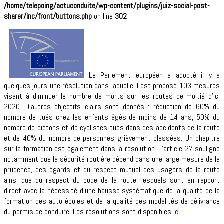
/home/telepoing/actuconduite/wp-content/plugins/juiz-social-post-
sharer/inc/front/buttons.php
on line
302
Le Parlement européen a adopté il y a
quelques jours une résolution dans laquelle il est proposé 103 mesures
visant à diminuer le nombre de morts sur les routes de moitié d’ici
2020. D’autres objectifs clairs sont donnés : réduction de 60% du
nombre de tués chez les enfants âgés de moins de 14 ans, 50% du
nombre de piétons et de cyclistes tués dans des accidents de la route
et de 40% du nombre de personnes grièvement blessées. Un chapitre
sur la formation est également dans la résolution. L’article 27 souligne
notamment que la sécurité routière dépend dans une large mesure de la
prudence, des égards et du respect mutuel des usagers de la route
ainsi que du respect du code de la route, lesquels sont en rapport
direct avec la nécessité d’une hausse systématique de la qualité de la
formation des auto-écoles et de la qualité des modalités de délivrance
du permis de conduire. Les résolutions sont disponibles
ici
.