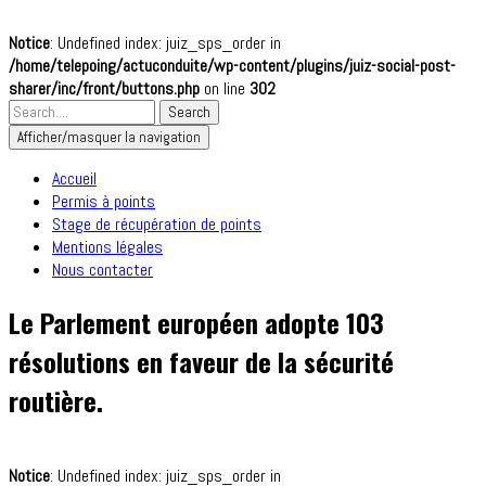
Notice
: Undefined index: juiz_sps_order in
/home/telepoing/actuconduite/wp-content/plugins/juiz-social-post-
sharer/inc/front/buttons.php
on line
302
Afficher/masquer la navigation
Accueil
Permis à points
Stage de récupération de points
Mentions légales
Nous contacter
Le Parlement européen adopte 103
résolutions en faveur de la sécurité
routière.
Notice
: Undefined index: juiz_sps_order in