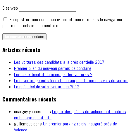
Site web
Enregistrer mon nom, mon e-mail et mon site dans le navigateur
pour mon prochain commentaire.
Articles récents
Les voitures des candidats à la présidentielle 2017
Premier bilan du nouveau permis de conduire
Les cieux bientôt dominés par les voitures ?
Le covoiturage entraînerait une augmentation des vols de voiture
Le coût réel de votre voiture en 2017
Commentaires récents
ouarguy younes
dans
Le prix des pièces détachées automobiles
en hausse constante
guillemaut
dans
Un premier parking relais inauguré près de
Valence.