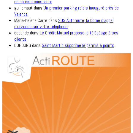
en hausse constante
guillemaut
dans
Un premier parking relais inauguré près de
Valence.
Marie-helene Carre
dans
SOS Autoroute, la borne d’appel
d’urgence sur votre téléphone.
debande
dans
Le Crédit Mutuel propose le télépéage à ses
clients.
DUFOURG
dans
Saint Martin supprime le permis à points