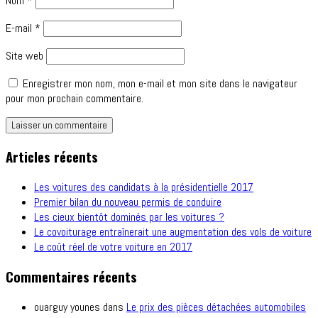
Nom
*
E-mail
*
Site web
Enregistrer mon nom, mon e-mail et mon site dans le navigateur
pour mon prochain commentaire.
Articles récents
Les voitures des candidats à la présidentielle 2017
Premier bilan du nouveau permis de conduire
Les cieux bientôt dominés par les voitures ?
Le covoiturage entraînerait une augmentation des vols de voiture
Le coût réel de votre voiture en 2017
Commentaires récents
ouarguy younes
dans
Le prix des pièces détachées automobiles