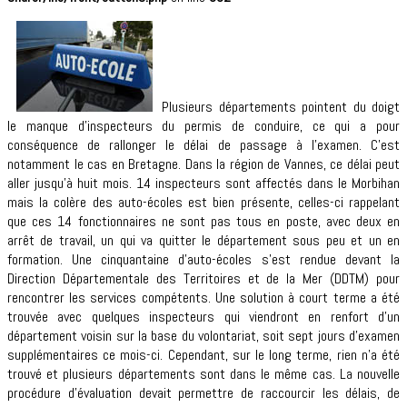
Plusieurs départements pointent du doigt
le manque d’inspecteurs du permis de conduire, ce qui a pour
conséquence de rallonger le délai de passage à l’examen. C’est
notamment le cas en Bretagne. Dans la région de Vannes, ce délai peut
aller jusqu’à huit mois. 14 inspecteurs sont affectés dans le Morbihan
mais la colère des auto-écoles est bien présente, celles-ci rappelant
que ces 14 fonctionnaires ne sont pas tous en poste, avec deux en
arrêt de travail, un qui va quitter le département sous peu et un en
formation. Une cinquantaine d’auto-écoles s’est rendue devant la
Direction Départementale des Territoires et de la Mer (DDTM) pour
rencontrer les services compétents. Une solution à court terme a été
trouvée avec quelques inspecteurs qui viendront en renfort d’un
département voisin sur la base du volontariat, soit sept jours d’examen
supplémentaires ce mois-ci. Cependant, sur le long terme, rien n’a été
trouvé et plusieurs départements sont dans le même cas. La nouvelle
procédure d’évaluation devait permettre de raccourcir les délais, de