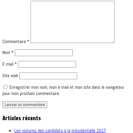
Commentaire
*
Nom
*
E-mail
*
Site web
Enregistrer mon nom, mon e-mail et mon site dans le navigateur
pour mon prochain commentaire.
Articles récents
Les voitures des candidats à la présidentielle 2017