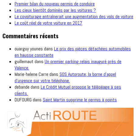
Premier bilan du nouveau permis de conduire
Les cieux bientôt dominés par les voitures ?
Le covoiturage entraînerait une augmentation des vols de voiture
Le coût réel de votre voiture en 2017
Commentaires récents
ouarguy younes
dans
Le prix des pièces détachées automobiles
en hausse constante
guillemaut
dans
Un premier parking relais inauguré près de
Valence.
Marie-helene Carre
dans
SOS Autoroute, la borne d’appel
d’urgence sur votre téléphone.
debande
dans
Le Crédit Mutuel propose le télépéage à ses
clients.
DUFOURG
dans
Saint Martin supprime le permis à points