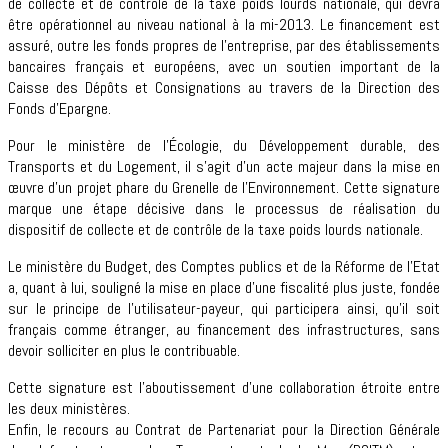
de collecte et de contrôle de la taxe poids lourds nationale, qui devra
être opérationnel au niveau national à la mi-2013. Le financement est
assuré, outre les fonds propres de l’entreprise, par des établissements
bancaires français et européens, avec un soutien important de la
Caisse des Dépôts et Consignations au travers de la Direction des
Fonds d’Epargne.
Pour le ministère de l’Écologie, du Développement durable, des
Transports et du Logement, il s’agit d’un acte majeur dans la mise en
œuvre d’un projet phare du Grenelle de l’Environnement. Cette signature
marque une étape décisive dans le processus de réalisation du
dispositif de collecte et de contrôle de la taxe poids lourds nationale.
Le ministère du Budget, des Comptes publics et de la Réforme de l’Etat
a, quant à lui, souligné la mise en place d’une fiscalité plus juste, fondée
sur le principe de l’utilisateur-payeur, qui participera ainsi, qu’il soit
français comme étranger, au financement des infrastructures, sans
devoir solliciter en plus le contribuable.
Cette signature est l’aboutissement d’une collaboration étroite entre
les deux ministères.
Enfin, le recours au Contrat de Partenariat pour la Direction Générale