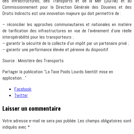
des Infrastructures, des Transports et de la Mer (DGITM) et au
Commissionnement pour la Direction Générale des Douanes et des
Droits Indirects est une innovation majeure qui doit permettre de :
– réconcilier les approches communautaires et nationales en matière
de tarification des infrastructures en vue de l’avènement d’une réelle
interopérabilité pour les transporteurs ;
– garantir la sécurité de la collecte d’un impôt par un partenaire privé ;
– garantir une performance élevée et pérenne du dispositif.
Source : Ministère des Transports
Partager la publication "La Taxe Poids Lourds bientôt mise en
application…"
Facebook
Twitter
Laisser un commentaire
Votre adresse e-mail ne sera pas publiée.
Les champs obligatoires sont
indiqués avec
*