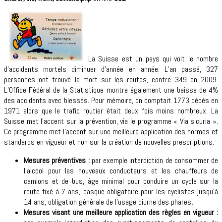
La Suisse est un pays qui voit le nombre
d’accidents mortels diminuer d’année en année. L’an passé, 327
personnes ont trouvé la mort sur les routes, contre 349 en 2009.
L’Office Fédéral de la Statistique montre également une baisse de 4%
des accidents avec blessés. Pour mémoire, on comptait 1773 décès en
1971 alors que le trafic routier était deux fois moins nombreux. La
Suisse met l’accent sur la prévention, via le programme « Via sicuria ».
Ce programme met l’accent sur une meilleure application des normes et
standards en vigueur et non sur la création de nouvelles prescriptions.
Mesures préventives :
par exemple interdiction de consommer de
l’alcool pour les nouveaux conducteurs et les chauffeurs de
camions et de bus, âge minimal pour conduire un cycle sur la
route fixé à 7 ans, casque obligatoire pour les cyclistes jusqu’à
14 ans, obligation générale de l’usage diurne des phares
.
Mesures visant une meilleure application des règles en vigueur :