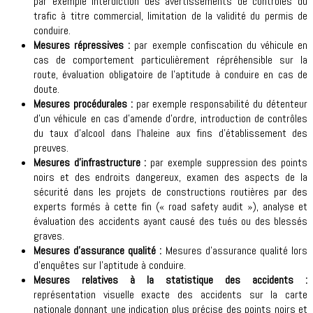
par exemple interdiction des avertissements de contrôles du
trafic à titre commercial, limitation de la validité du permis de
conduire.
Mesures répressives :
par exemple confiscation du véhicule en
cas de comportement particulièrement répréhensible sur la
route, évaluation obligatoire de l’aptitude à conduire en cas de
doute.
Mesures procédurales :
par exemple responsabilité du détenteur
d’un véhicule en cas d’amende d’ordre, introduction de contrôles
du taux d’alcool dans l’haleine aux fins d’établissement des
preuves.
Mesures d’infrastructure :
par exemple suppression des points
noirs et des endroits dangereux, examen des aspects de la
sécurité dans les projets de constructions routières par des
experts formés à cette fin (« road safety audit »), analyse et
évaluation des accidents ayant causé des tués ou des blessés
graves.
Mesures d’assurance qualité :
Mesures d’assurance qualité lors
d’enquêtes sur l’aptitude à conduire.
Mesures relatives à la statistique des accidents :
représentation visuelle exacte des accidents sur la carte
nationale donnant une indication plus précise des points noirs et