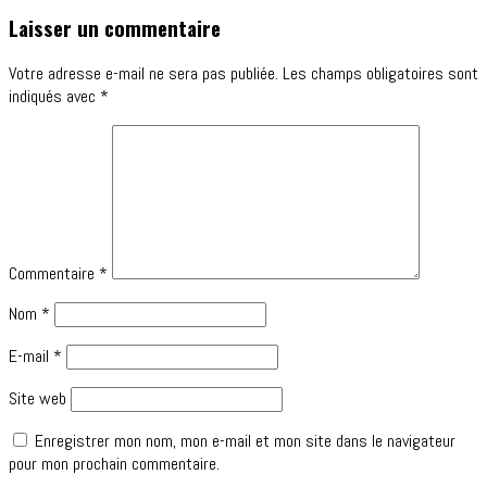
Laisser un commentaire
Votre adresse e-mail ne sera pas publiée.
Les champs obligatoires sont
indiqués avec
*
Commentaire
*
Nom
*
E-mail
*
Site web
Enregistrer mon nom, mon e-mail et mon site dans le navigateur
pour mon prochain commentaire.