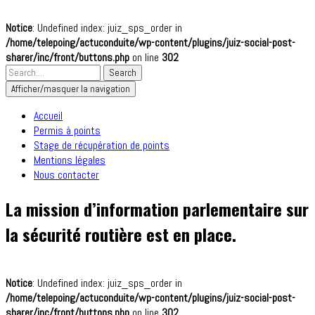
Notice
: Undefined index: juiz_sps_order in
/home/telepoing/actuconduite/wp-content/plugins/juiz-social-post-
sharer/inc/front/buttons.php
on line
302
Afficher/masquer la navigation
Accueil
Permis à points
Stage de récupération de points
Mentions légales
Nous contacter
La mission d’information parlementaire sur
la sécurité routière est en place.
Notice
: Undefined index: juiz_sps_order in
/home/telepoing/actuconduite/wp-content/plugins/juiz-social-post-
sharer/inc/front/buttons.php
on line
302