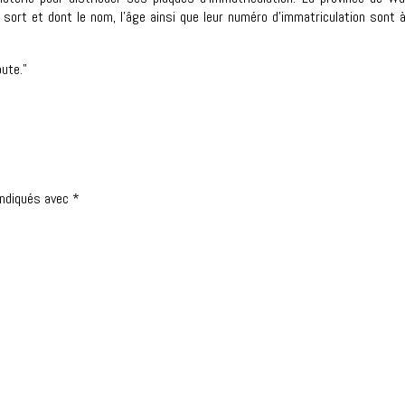
 sort et dont le nom, l’âge ainsi que leur numéro d’immatriculation sont à
oute."
indiqués avec
*