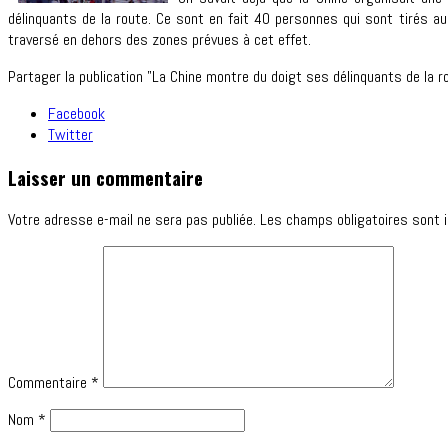
délinquants de la route. Ce sont en fait 40 personnes qui sont tirés au
traversé en dehors des zones prévues à cet effet.
Partager la publication "La Chine montre du doigt ses délinquants de la r
Facebook
Twitter
Laisser un commentaire
Votre adresse e-mail ne sera pas publiée.
Les champs obligatoires sont 
Commentaire
*
Nom
*