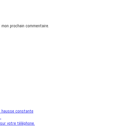
r mon prochain commentaire.
n hausse constante
.
sur votre téléphone.