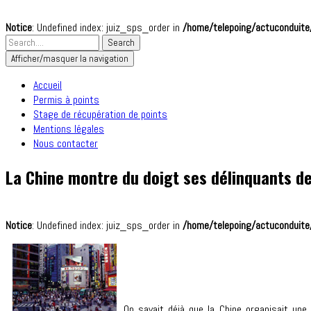
Notice
: Undefined index: juiz_sps_order in
/home/telepoing/actuconduite/
Afficher/masquer la navigation
Accueil
Permis à points
Stage de récupération de points
Mentions légales
Nous contacter
La Chine montre du doigt ses délinquants de
Notice
: Undefined index: juiz_sps_order in
/home/telepoing/actuconduite/
On savait déjà que la Chine organisait une 