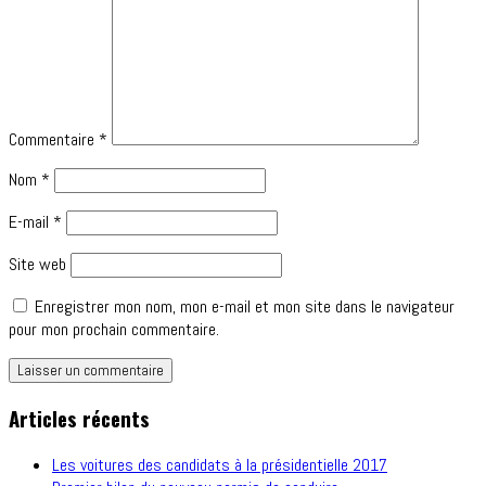
Commentaire
*
Nom
*
E-mail
*
Site web
Enregistrer mon nom, mon e-mail et mon site dans le navigateur
pour mon prochain commentaire.
Articles récents
Les voitures des candidats à la présidentielle 2017