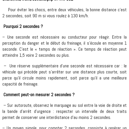
Pour éviter les chocs, entre deux véhicules, la bonne distance c’est
2 secondes, soit 90 m si vous roulez à 130 km/h.
Pourquoi 2 secondes ?
– Une seconde est nécessaire au conducteur pour réagir. Entre la
perception du danger et le début du freinage, il s’écoule en moyenne 1
seconde. C’est le « temps de réaction ». Ce temps de réaction peut
atteindre 1,5 voire 2 secondes ou plus.
– Une réserve supplémentaire d’une seconde est nécessaire car : le
véhicule qui précède peut s’arrêter sur une distance plus courte, soit
parce qu’il circule moins rapidement, soit parce qu’il a une meilleure
capacité de freinage.
Comment peut-on mesurer 2 secondes ?
– Sur autoroute, observez le marquage au sol entre la voie de droite et
la bande d’arrêt d’urgence : respecter un intervalle de deux traits
permet de conserver une interdistance d’au moins 2 secondes.
– Un moyen simple, pour compter 2 secondes, consiste à repérer un