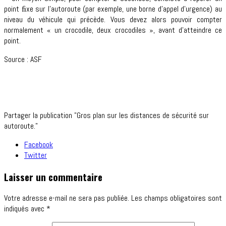
point ﬁxe sur l’auto­route (par exemple, une borne d’appel d’urgence) au
niveau du véhicule qui précède. Vous devez alors pouvoir compter
normalement « un crocodile, deux crocodiles », avant d’attein­dre ce
point.
Source : ASF
Partager la publication "Gros plan sur les distances de sécurité sur
autoroute."
Facebook
Twitter
Laisser un commentaire
Votre adresse e-mail ne sera pas publiée.
Les champs obligatoires sont
indiqués avec
*