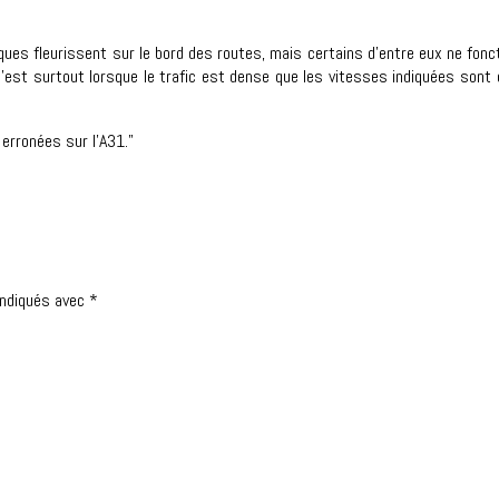
iques fleurissent sur le bord des routes, mais certains d’entre eux ne fo
C’est surtout lorsque le trafic est dense que les vitesses indiquées sont
erronées sur l’A31."
indiqués avec
*