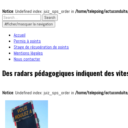
Notice
: Undefined index: juiz_sps_order in
/home/telepoing/actuconduite/
Afficher/masquer la navigation
Accueil
Permis à points
Stage de récupération de points
Mentions légales
Nous contacter
Des radars pédagogiques indiquent des vites
Notice
: Undefined index: juiz_sps_order in
/home/telepoing/actuconduite/