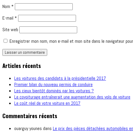
Nom
*
E-mail
*
Site web
Enregistrer mon nom, mon e-mail et mon site dans le navigateur pou
Articles récents
Les voitures des candidats à la présidentielle 2017
Premier bilan du nouveau permis de conduire
Les cieux bientôt dominés par les voitures ?
Le covoiturage entraînerait une augmentation des vols de voiture
Le coût réel de votre voiture en 2017
Commentaires récents
ouarguy younes
dans
Le prix des pièces détachées automobiles e