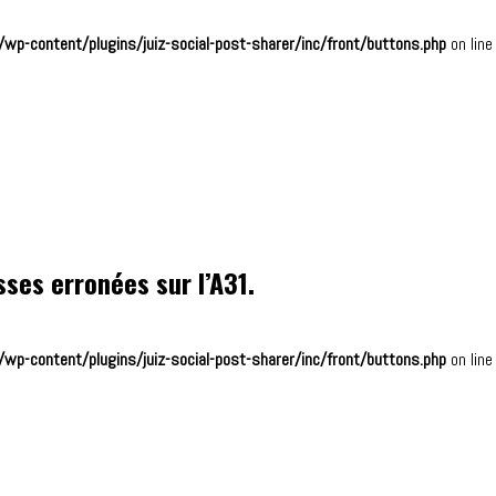
wp-content/plugins/juiz-social-post-sharer/inc/front/buttons.php
on lin
ses erronées sur l’A31.
wp-content/plugins/juiz-social-post-sharer/inc/front/buttons.php
on lin