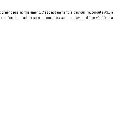
nctionnent pas normalement. C’est notamment le cas sur l’autoroute A31 à
 erronées. Les radars seront démontés sous peu avant d’être vérifiés. La