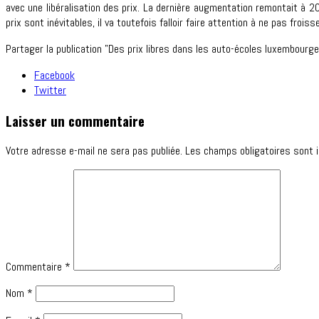
avec une libéralisation des prix. La dernière augmentation remontait à 200
prix sont inévitables, il va toutefois falloir faire attention à ne pas froisse
Partager la publication "Des prix libres dans les auto-écoles luxembour
Facebook
Twitter
Laisser un commentaire
Votre adresse e-mail ne sera pas publiée.
Les champs obligatoires sont 
Commentaire
*
Nom
*