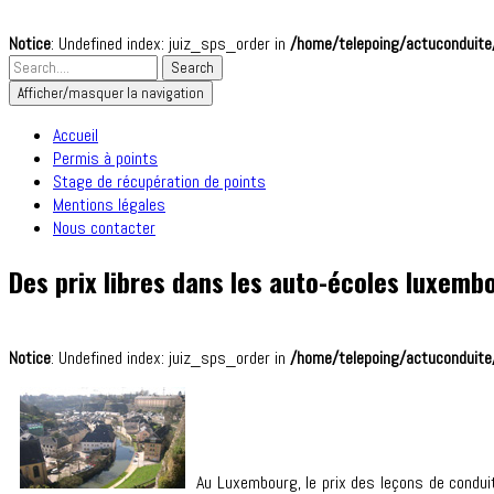
Notice
: Undefined index: juiz_sps_order in
/home/telepoing/actuconduite/
Afficher/masquer la navigation
Accueil
Permis à points
Stage de récupération de points
Mentions légales
Nous contacter
Des prix libres dans les auto-écoles luxem
Notice
: Undefined index: juiz_sps_order in
/home/telepoing/actuconduite/
Au Luxembourg, le prix des leçons de conduit