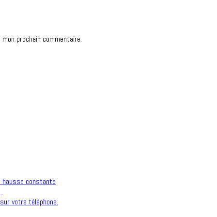
r mon prochain commentaire.
n hausse constante
.
sur votre téléphone.