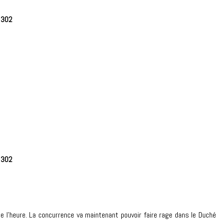
e
302
e
302
e l’heure. La concurrence va maintenant pouvoir faire rage dans le Duché