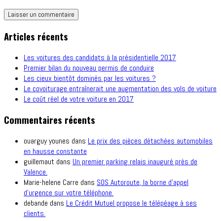
Articles récents
Les voitures des candidats à la présidentielle 2017
Premier bilan du nouveau permis de conduire
Les cieux bientôt dominés par les voitures ?
Le covoiturage entraînerait une augmentation des vols de voiture
Le coût réel de votre voiture en 2017
Commentaires récents
ouarguy younes
dans
Le prix des pièces détachées automobiles
en hausse constante
guillemaut
dans
Un premier parking relais inauguré près de
Valence.
Marie-helene Carre
dans
SOS Autoroute, la borne d’appel
d’urgence sur votre téléphone.
debande
dans
Le Crédit Mutuel propose le télépéage à ses
clients.