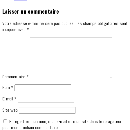
Laisser un commentaire
Votre adresse e-mail ne sera pas publiée.
Les champs obligatoires sont
indiqués avec
*
Commentaire
*
Nom
*
E-mail
*
Site web
Enregistrer mon nom, mon e-mail et mon site dans le navigateur
pour mon prochain commentaire.