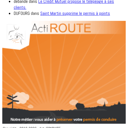
debande
dans
Le Crédit Mutuel propose le télépéage à ses
clients.
DUFOURG
dans
Saint Martin supprime le permis à points