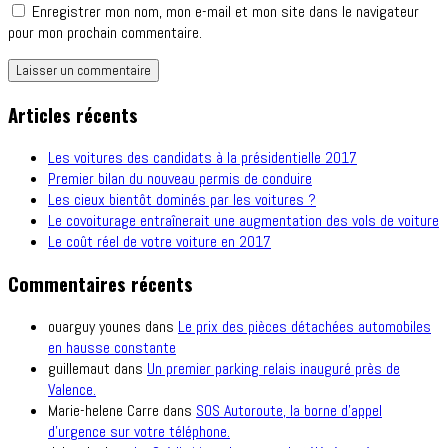
Enregistrer mon nom, mon e-mail et mon site dans le navigateur
pour mon prochain commentaire.
Articles récents
Les voitures des candidats à la présidentielle 2017
Premier bilan du nouveau permis de conduire
Les cieux bientôt dominés par les voitures ?
Le covoiturage entraînerait une augmentation des vols de voiture
Le coût réel de votre voiture en 2017
Commentaires récents
ouarguy younes
dans
Le prix des pièces détachées automobiles
en hausse constante
guillemaut
dans
Un premier parking relais inauguré près de
Valence.
Marie-helene Carre
dans
SOS Autoroute, la borne d’appel
d’urgence sur votre téléphone.