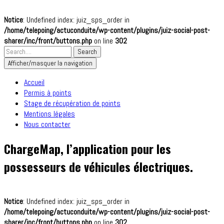
Notice
: Undefined index: juiz_sps_order in
/home/telepoing/actuconduite/wp-content/plugins/juiz-social-post-
sharer/inc/front/buttons.php
on line
302
Afficher/masquer la navigation
Accueil
Permis à points
Stage de récupération de points
Mentions légales
Nous contacter
ChargeMap, l’application pour les
possesseurs de véhicules électriques.
Notice
: Undefined index: juiz_sps_order in
/home/telepoing/actuconduite/wp-content/plugins/juiz-social-post-
sharer/inc/front/buttons.php
on line
302