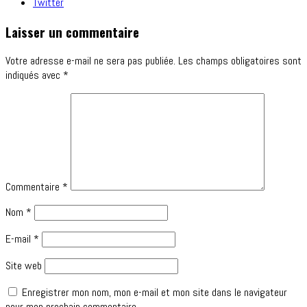
Twitter
Laisser un commentaire
Votre adresse e-mail ne sera pas publiée.
Les champs obligatoires sont
indiqués avec
*
Commentaire
*
Nom
*
E-mail
*
Site web
Enregistrer mon nom, mon e-mail et mon site dans le navigateur
pour mon prochain commentaire.