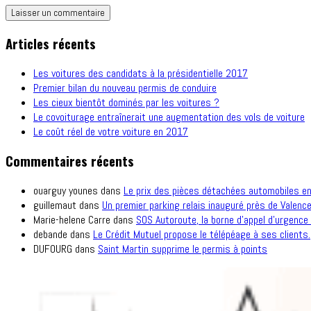
Articles récents
Les voitures des candidats à la présidentielle 2017
Premier bilan du nouveau permis de conduire
Les cieux bientôt dominés par les voitures ?
Le covoiturage entraînerait une augmentation des vols de voiture
Le coût réel de votre voiture en 2017
Commentaires récents
ouarguy younes
dans
Le prix des pièces détachées automobiles e
guillemaut
dans
Un premier parking relais inauguré près de Valence
Marie-helene Carre
dans
SOS Autoroute, la borne d’appel d’urgence 
debande
dans
Le Crédit Mutuel propose le télépéage à ses clients.
DUFOURG
dans
Saint Martin supprime le permis à points