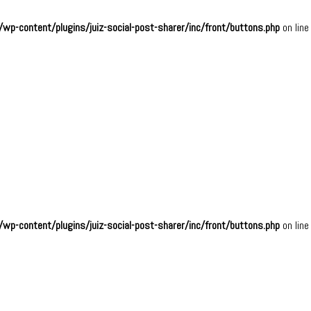
wp-content/plugins/juiz-social-post-sharer/inc/front/buttons.php
on lin
wp-content/plugins/juiz-social-post-sharer/inc/front/buttons.php
on lin