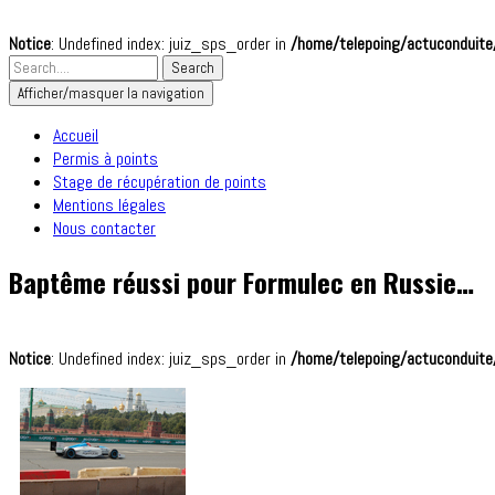
Notice
: Undefined index: juiz_sps_order in
/home/telepoing/actuconduite/
Afficher/masquer la navigation
Accueil
Permis à points
Stage de récupération de points
Mentions légales
Nous contacter
Baptême réussi pour Formulec en Russie…
Notice
: Undefined index: juiz_sps_order in
/home/telepoing/actuconduite/