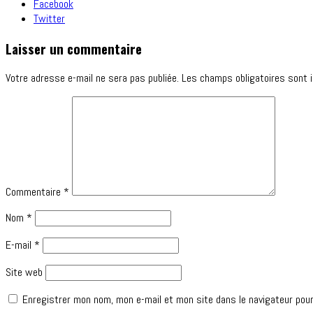
Facebook
Twitter
Laisser un commentaire
Votre adresse e-mail ne sera pas publiée.
Les champs obligatoires sont 
Commentaire
*
Nom
*
E-mail
*
Site web
Enregistrer mon nom, mon e-mail et mon site dans le navigateur pou