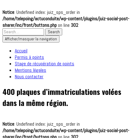
Notice
: Undefined index: juiz_sps_order in
/home/telepoing/actuconduite/wp-content/plugins/juiz-social-post-
sharer/inc/front/buttons.php
on line
302
Afficher/masquer la navigation
Accueil
Permis à points
Stage de récupération de points
Mentions légales
Nous contacter
400 plaques d’immatriculations volées
dans la même région.
Notice
: Undefined index: juiz_sps_order in
/home/telepoing/actuconduite/wp-content/plugins/juiz-social-post-
sharer/inc/front/buttons.php
on line
302