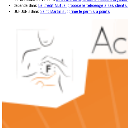
debande
dans
Le Crédit Mutuel propose le télépéage à ses clients.
DUFOURG
dans
Saint Martin supprime le permis à points