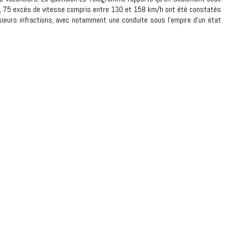
on, 75 excès de vitesse compris entre 130 et 158 km/h ont été constatés
eurs infractions, avec notamment une conduite sous l’empire d’un état