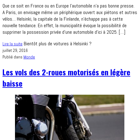
Que ce soit en France ou en Europe l’automobile n’a pas bonne presse.
A Paris, on envisage même un périphérique ouvert aux piétons et autres
vélos… Helsinki, la capitale de la Finlande, n’échappe pas à cette
nouvelle tendance. En effet, la municipalité évoque la possibilité de
supprimer la possession privée d’une automobile d’ici à 2025. […]
Bientôt plus de voitures à Helsinki ?
Lire la suite
juillet 29, 2016
Publié dans
Monde
Les vols des 2-roues motorisés en légère
baisse